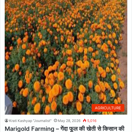
AGRICULTURE
Krati Kashyap "Journalist"
May 28, 2026
5,016
Marigold Farming – गेंदा फूल की खेती से किसान की