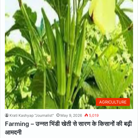
AGRICULTURE
Krati Kashyap "Journalist"
May 9, 2026
5,019
Farming – उन्नत भिंडी खेती से सारण के किसानों की बढ़ी
आमदनी