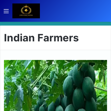
Menu
Indian Farmers