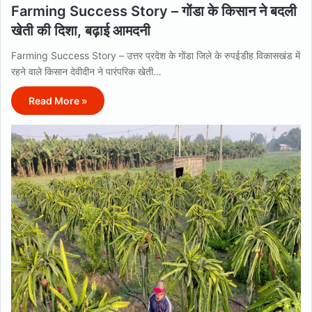
Farming Success Story – गोंडा के किसान ने बदली
खेती की दिशा, बढ़ाई आमदनी
Farming Success Story – उत्तर प्रदेश के गोंडा जिले के रुपईडीह विकासखंड में
रहने वाले किसान देवीदीन ने पारंपरिक खेती…
Read More »