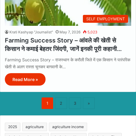
SELF EMPLOYMENT
Krati Kashyap "Journalist"
May 7, 2026
5,023
Farming Success Story – आंवले की खेती से
किसान ने कमाई बेहतर जिंदगी, जानें इनकी पूरी कहानी…
Farming Success Story – राजस्थान के करौली जिले में एक किसान ने पारंपरिक
खेती से अलग रास्ता चुनकर बागवानी के…
Read More »
1
2
3
»
2025
agriculture
agriculture income