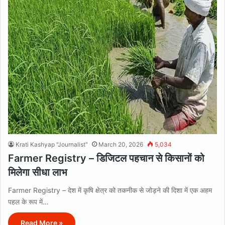
Krati Kashyap "Journalist"
March 20, 2026
5,034
Farmer Registry – डिजिटल पहचान से किसानों को
मिलेगा सीधा लाभ
Farmer Registry – देश में कृषि क्षेत्र को तकनीक से जोड़ने की दिशा में एक अहम
पहल के रूप में…
Read More »