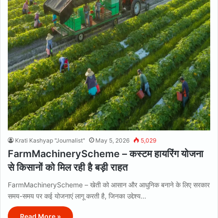
Krati Kashyap "Journalist"
May 5, 2026
5,029
FarmMachineryScheme – कस्टम हायरिंग योजना
से किसानों को मिल रही है बड़ी राहत
FarmMachineryScheme – खेती को आसान और आधुनिक बनाने के लिए सरकार
समय-समय पर कई योजनाएं लागू करती है, जिनका उद्देश्य…
Read More »