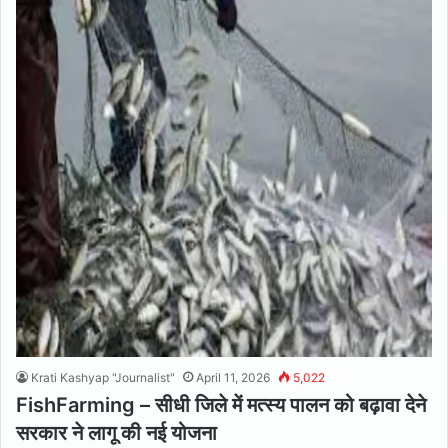
Krati Kashyap "Journalist"
April 11, 2026
5,022
FishFarming – सीधी जिले में मत्स्य पालन को बढ़ावा देने
सरकार ने लागू की नई योजना