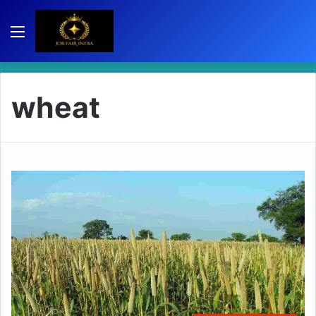
Menu
wheat