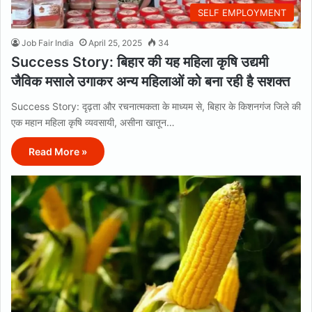
SELF EMPLOYMENT
Job Fair India
April 25, 2025
34
Success Story: बिहार की यह महिला कृषि उद्यमी
जैविक मसाले उगाकर अन्य महिलाओं को बना रही है सशक्त
Success Story: दृढ़ता और रचनात्मकता के माध्यम से, बिहार के किशनगंज जिले की
एक महान महिला कृषि व्यवसायी, असीना खातून…
Read More »