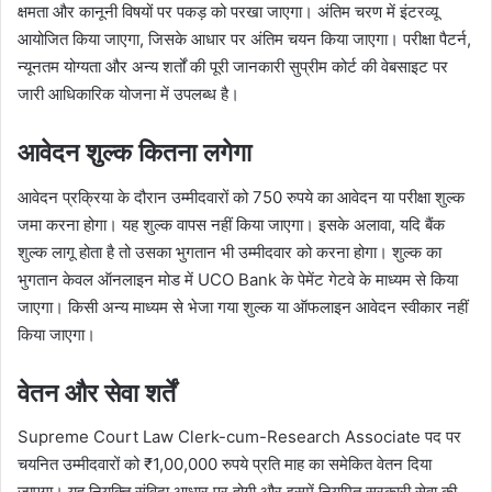
क्षमता और कानूनी विषयों पर पकड़ को परखा जाएगा। अंतिम चरण में इंटरव्यू
आयोजित किया जाएगा, जिसके आधार पर अंतिम चयन किया जाएगा। परीक्षा पैटर्न,
न्यूनतम योग्यता और अन्य शर्तों की पूरी जानकारी सुप्रीम कोर्ट की वेबसाइट पर
जारी आधिकारिक योजना में उपलब्ध है।
आवेदन शुल्क कितना लगेगा
आवेदन प्रक्रिया के दौरान उम्मीदवारों को 750 रुपये का आवेदन या परीक्षा शुल्क
जमा करना होगा। यह शुल्क वापस नहीं किया जाएगा। इसके अलावा, यदि बैंक
शुल्क लागू होता है तो उसका भुगतान भी उम्मीदवार को करना होगा। शुल्क का
भुगतान केवल ऑनलाइन मोड में UCO Bank के पेमेंट गेटवे के माध्यम से किया
जाएगा। किसी अन्य माध्यम से भेजा गया शुल्क या ऑफलाइन आवेदन स्वीकार नहीं
किया जाएगा।
वेतन और सेवा शर्तें
Supreme Court Law Clerk-cum-Research Associate पद पर
चयनित उम्मीदवारों को ₹1,00,000 रुपये प्रति माह का समेकित वेतन दिया
जाएगा। यह नियुक्ति संविदा आधार पर होगी और इसमें नियमित सरकारी सेवा की